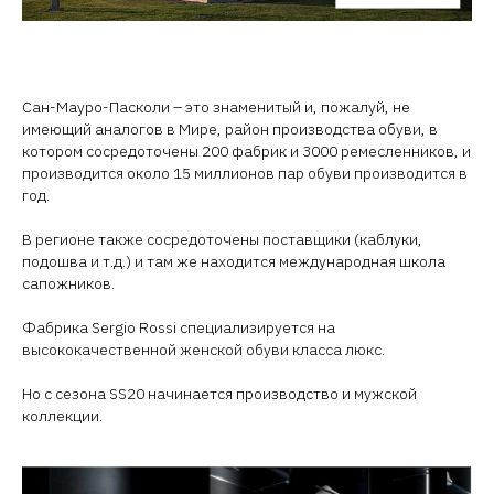
Сан-Мауро-Пасколи – это знаменитый и, пожалуй, не
имеющий аналогов в Мире, район производства обуви, в
котором сосредоточены 200 фабрик и 3000 ремесленников, и
производится около 15 миллионов пар обуви производится в
год.
В регионе также сосредоточены поставщики (каблуки,
подошва и т.д.) и там же находится международная школа
сапожников.
Фабрика Sergio Rossi cпециализируется на
высококачественной женской обуви класса люкс.
Но с сезона SS20 начинается производство и мужской
коллекции.