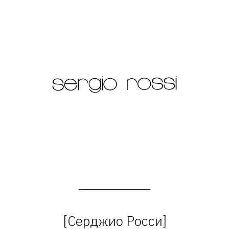
[Серджио Росси]