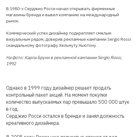
В 1980-х Серджио Росси начал открывать фирменные
магазины бренда и вывел компанию на международный
рынок.
Коммерческий успех дизайнер подкрепляет смелым
визуальным рядом, доверив рекламные кампании Sergio Rossi
скандальному фотографу Хельмуту Ньютону.
На фото: Карла Бруни в рекламной кампании Sergio Rossi,
1992
Однако в 1999 году дизайнер решает продать
контрольный пакет акций. На момент покупки
количество выпускаемых пар превышало 500 000 штук
в год.
Серджио Росси остался в бренде и занял должность
креативного дизайнера.
В 2005 году Росси уже полностью отошел от дел –