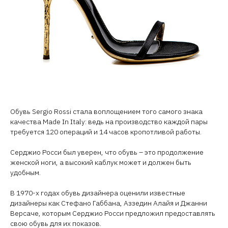
Обувь Sergio Rossi стала воплощением того самого знака
качества Made In Italy: ведь на производство каждой пары
требуется 120 операций и 14 часов кропотливой работы.
Серджио Росси был уверен, что обувь – это продолжение
женской ноги, а высокий каблук может и должен быть
удобным.
В 1970-х годах обувь дизайнера оценили известные
дизайнеры как Стефано Габбана, Аззедин Алайя и Джанни
Версаче, которым Серджио Росси предложил предоставлять
свою обувь для их показов.