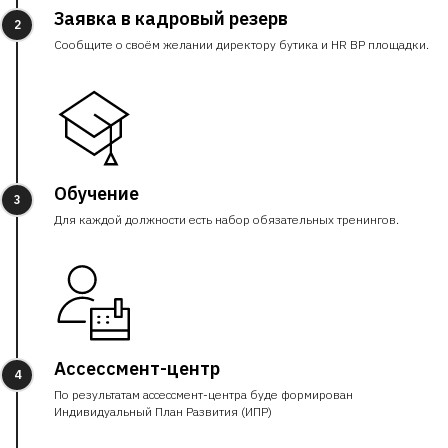
Заявка в кадровый резерв
2
Сообщите о своём желании директору бутика и HR BP площадки.
Обучение
3
Для каждой должности есть набор обязательных тренингов.
Ассессмент-центр
4
По результатам ассессмент-центра буде формирован
Индивидуальный План Развития (ИПР)