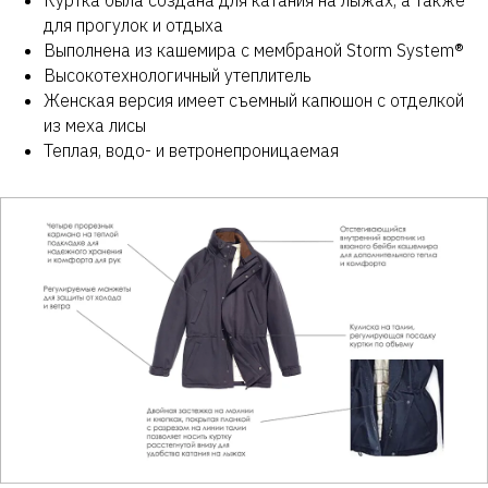
Куртка была создана для катания на лыжах, а также
для прогулок и отдыха
Выполнена из кашемира с мембраной Storm System®
Высокотехнологичный утеплитель
Женская версия имеет съемный капюшон с отделкой
из меха лисы
Теплая, водо- и ветронепроницаемая