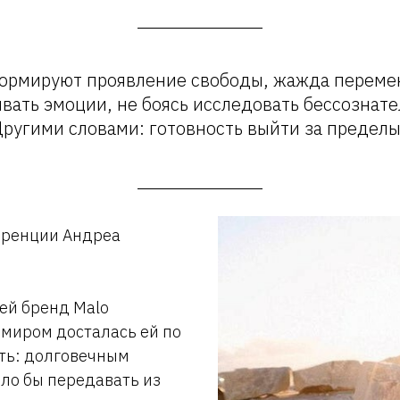
ормируют проявление свободы, жажда перемен
вать эмоции, не боясь исследовать бессознате
ругими словами: готовность выйти за предел
оренции Андреа
ей бренд Malo
емиром досталась ей по
ать: долговечным
ло бы передавать из