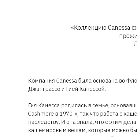
«Коллекцию Canessa ф
прожи
Д
Компания Canessa была основана во Фл
Джанграссо и Гией Канессой.
Гия Канесса родилась в семье, основавш
Cashmere в 1970-х, так что работа с каш
наследству. И она знала, что с этим дел
кашемировым вещам, которые можно бы