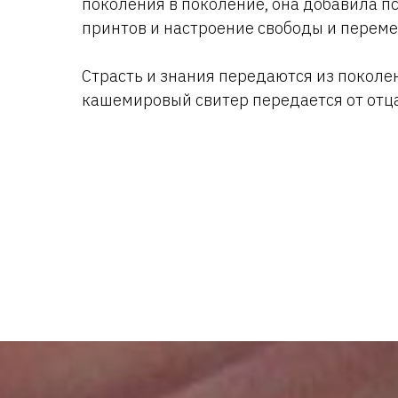
поколения в поколение, она добавила п
принтов и настроение свободы и переме
Страсть и знания передаются из поколен
кашемировый свитер передается от отца