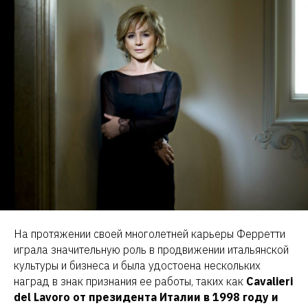
На протяжении своей многолетней карьеры Ферретти
играла значительную роль в продвижении итальянской
культуры и бизнеса и была удостоена нескольких
наград в знак признания ее работы, таких как
Cavalieri
del Lavoro от президента Италии в 1998 году и