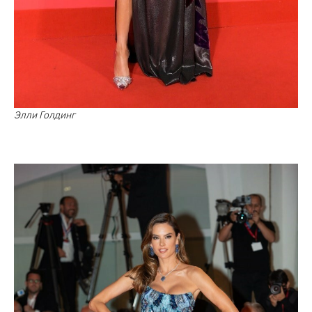
Элли Голдинг