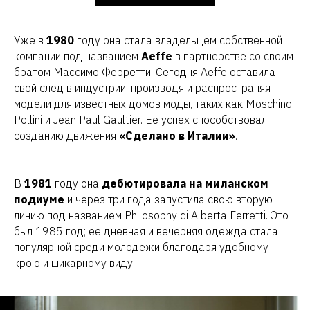
Уже в
1980
году она стала владельцем собственной
компании под названием
Aeffe
в партнерстве со своим
братом Массимо Ферретти. Сегодня Aeffe оставила
свой след в индустрии, производя и распространяя
модели для известных домов моды, таких как Moschino,
Pollini и Jean Paul Gaultier. Ее успех способствовал
созданию движения
«Сделано в Италии»
.
В
1981
году она
дебютировала на миланском
подиуме
и через три года запустила свою вторую
линию под названием Philosophy di Alberta Ferretti. Это
был 1985 год; ее дневная и вечерняя одежда стала
популярной среди молодежи благодаря удобному
крою и шикарному виду.