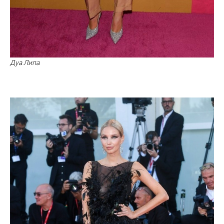
Дуа Липа