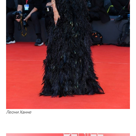
Леони Ханне