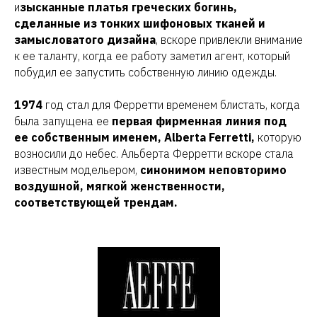
и
зысканные платья греческих богинь,
сделанные из тонких шифоновых тканей и
замысловатого дизайна
, вскоре привлекли внимание
к ее таланту, когда ее работу заметил агент, который
побудил ее запустить собственную линию одежды.
1974
год стал для Ферретти временем блистать, когда
была запущена ее
первая фирменная линия под
ее собственным именем
, Alberta Ferretti,
которую
возносили до небес. Альберта Ферретти вскоре стала
известным модельером,
синонимом неповторимо
воздушной, мягкой женственности,
соответствующей трендам.