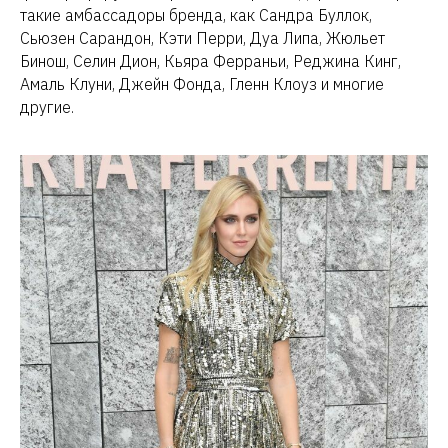
такие амбассадоры бренда, как Сандра Буллок,
Сьюзен Сарандон, Кэти Перри, Дуа Липа, Жюльет
Бинош, Селин Дион, Кьяра Ферраньи, Реджина Кинг,
Амаль Клуни, Джейн Фонда, Гленн Клоуз и многие
другие.